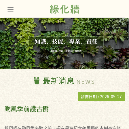
最新消息
NEWS
2026-05-27
颱風季前護古樹
我們趕在颱風季來臨之前，把冼星海紀念館周邊的古樹高空修